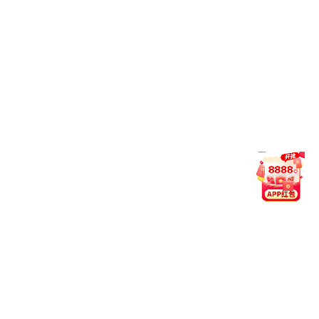
地心情面对挑战，并从中寻找乐趣。
4、自我成长与内心感悟
B虽然成为专业球员之后面临众多挑战，但菅原由势
却一直致力于自我成长。在这个过程中，他领悟到了
许多关于生活和竞技体育的重要道理。一方面，他意
识到成功并非一蹴而就，而是需要长期坚持和努力。
他鼓励自己以及身边的人，要勇于面对失败，从中学
习并成长，这是通往成功的不二法门。
另一方面，在不断追求卓越技能的时候，他也明白了
享受过程的重要性。即使是在逆境中，也要学会欣赏
沿途风景，不要过分苛责自己。从容应对各种情况，
让人生旅程更加丰富多彩。同时，通过观察其他优秀
运动员，他也学习到了如何平衡生活与工作的关系，