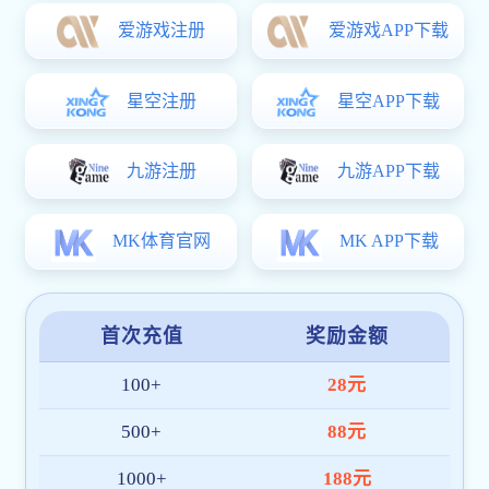
菅原由势谈世界杯梦想与足球
纯粹乐趣的追求与感悟
2026-06-19 22:52
27 次阅读
首页
/
体育报道
本文将围绕日本足球运动员菅原由势的世界杯梦想与
对足球纯粹乐趣的追求进行深入探讨。菅原由势不仅
是一位出色的球员，更是对足球充满热情和思考的
人。他在追逐个人梦想的过程中，展现了对比赛本质
的理解和对快乐游戏的坚守。文章将从四个方面展
开：首先，分析他的世界杯梦想及其背后的价值观；
其次，探讨他对足球纯粹乐趣的理解和体验；接着，
讨论他如何在职业生涯中保持这种乐趣；最后，总结