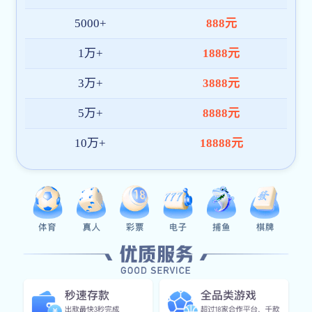
因平台整体变更（如并购、重组）引发的数据转移
6. 信息存储与保护
所有信息将安全地存储在中国境内服务器，并采取技术手段如加
密传输、权限控制、防火墙等保障数据安全。我们尽最大努力防
止数据泄露与滥用。
7. 用户的权利
您有权对所提交的信息进行以下管理：
查看、更改或删除已提交的信息
随时注销您的账号
撤回某些授权权限，如关闭定位服务
相关操作可在“设置”页面中完成，或通过联系客服协助处理。