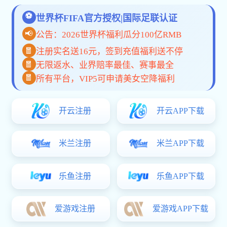
2. 我们收集的信息
为提供更加完整的赛事体验与功能服务，我们可能会收集：
基础信息：如手机号码、头像、注册时间、区域偏好等
设备参数：设备型号、系统版本、IP 地址、唯一标识符等
使用行为：访问记录、浏览习惯、互动偏好等
位置信息：经您授权后所获取的定位信息
3. 信息收集方式
信息的收集主要通过以下方式完成：
您主动提供的信息：如注册、参与评论、反馈等操作行为
系统自动记录的信息：包括访问日志、设备识别等
您授权接入的第三方信息：如社交平台快捷登录数据