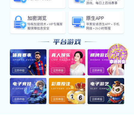
8. 未成年人保护
本平台主要面向成年用户，未满14岁的用户请在监护人陪同下使
用。我们不会主动获取未成年人信息，如有收集将立即处理并删
除相关数据。
9. 政策更新说明
为保障服务与合规性，本隐私政策将不定期更新。重要内容调整
将通过应用弹窗或页面公告告知用户，请及时关注变更。
10. 联系我们
若您在使用过程中对本政策有任何疑问、建议或意见，欢迎通过
以下方式与我们联系：
邮箱：support@sunnyopto.com