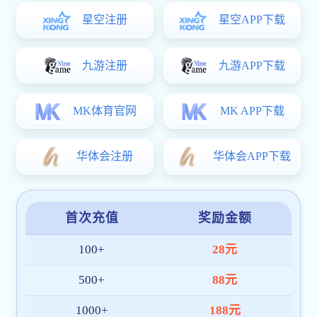
国安外援斯帕吉奇分享训练照
或将复出韧带撕裂伤缺影响至
今
2026-07-05 15:43
29 次阅读
首页
/
体育报道
国安外援斯帕吉奇在社交媒体上分享了自己的训练照
片，引发了球迷们的广泛关注。作为一名曾因韧带撕
裂而缺席多场比赛的球员，斯帕吉奇的回归备受期
待。本文将从四个方面详细探讨他的伤情复出对球队
的影响，以及他个人在康复过程中的努力与心路历
程。首先，我们将分析斯帕吉奇的伤病情况及其对球
队战术布置的影响；接着，讨论他在训练中的表现及