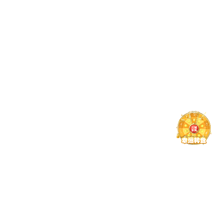
通过观察他的训练内容，可以发现斯帕吉奇已经开始
逐渐恢复一些高强度动作，这意味着他的身体状况正
在朝着良好的方向发展。他不仅仅是在做基础性的力
量训练，还加入了一些需要灵活性和协调性的项目，
这表明教练组也对他的恢复给予了高度重视。
当然，在这个过程中，他也会面临许多挑战和压力。
不仅要克服身体上的疼痛感，还有心理上的适应问
题。毕竟，对于任何运动员来说，经历这样的重大伤
病后，再次回到赛场总会有些恐惧和顾虑。但从目前
来看，他似乎已经做好了准备迎接这些挑战。
3、球队期待与球迷反应
国安俱乐部内部对于斯帕吉奇的复出充满期待。教练
组认为，他独特的技术风格和丰富经验能够为球队注