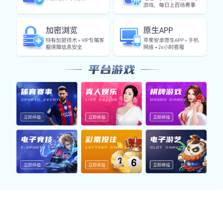
推广各自运动提供了机会。
通过参加F1迈阿密大奖赛，梅西展示了自己超越足球
领域的广泛影响力。在这个充满竞争和激情的舞台
上，他不仅代表着足球，更是全球体育精神的一部
分。这种跨界参与可能会吸引更多年轻人对赛车运动
产生兴趣，从而促进两项运动的发展。
2、德保罗陪同的重要性
在此次活动中，阿根廷国脚德保罗将陪伴梅西一起出
席，这一安排显得尤为重要。首先，两人都是阿根廷
国家队中的核心球员，他们之间有着深厚的友谊与默
契。在这样一个特殊场合下，由德保罗陪同，可以为
梅西提供更多支持，让他在这个新环境中更加放松和
自在。