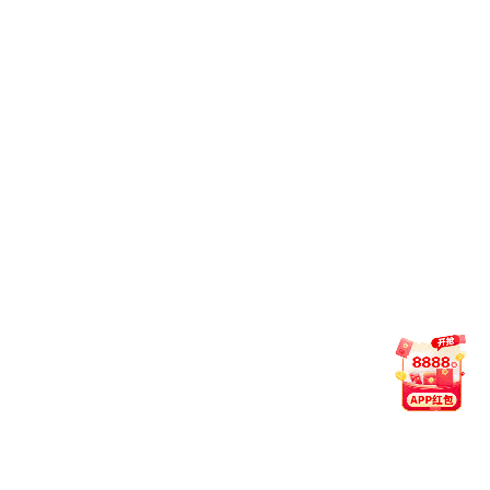
融，使得这场盛会更加丰富多彩。而此次梅西及德保
罗作为足球明星参与其中，将有效促进这种跨界合
作，让不同领域的人士聚集，共同享受这份激情与魅
力。
4、两者结合带来的新机遇
当梅西这样的超级巨星走进F1舞台时，无疑为赛车运
动带来了新的观看体验和传播渠道。他以其强大的粉
丝基础，可以迅速提升赛事的话题度，引发全球范围
内更广泛讨论。这种效应对于推动赛车文化特别是在
年轻人群体中的普及具有重要作用，使得更多人愿意
了解并接触这一激烈而富有魅力的运动。
同时，这样高规格的人物出现，也意味着赞助商和媒
体关注度的大幅提升。有望通过各大平台进行直播或